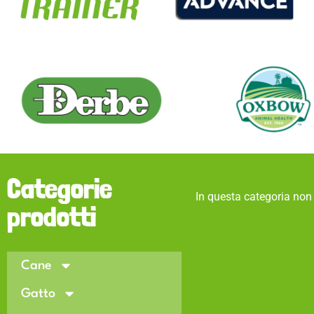
Categorie
In questa categoria non 
prodotti
Cane
Gatto