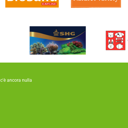
c'è ancora nulla