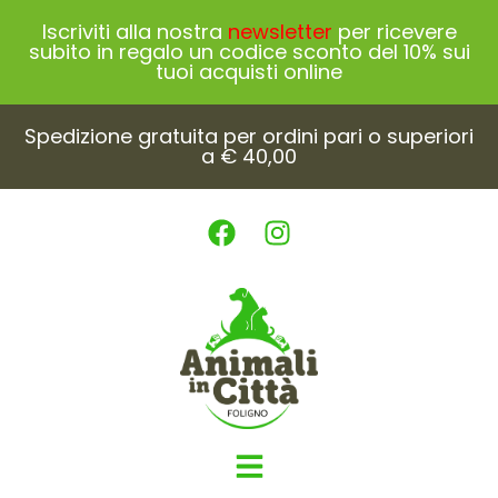
Iscriviti alla nostra
newsletter
per ricevere
subito in regalo un codice sconto del 10% sui
tuoi acquisti online
Spedizione gratuita per ordini pari o superiori
a € 40,00