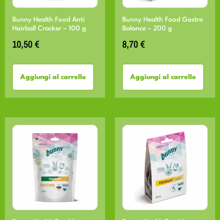
Bunny Health Food Anti
Bunny Health Food Gastro
Hairball Cracker – 100 g
Balance – 200 g
10,50
€
8,70
€
Aggiungi al carrello
Aggiungi al carrello