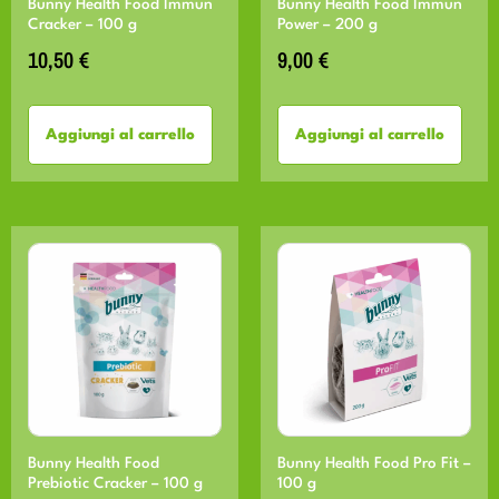
Bunny Health Food Immun
Bunny Health Food Immun
Cracker – 100 g
Power – 200 g
10,50
€
9,00
€
Aggiungi al carrello
Aggiungi al carrello
Bunny Health Food
Bunny Health Food Pro Fit –
Prebiotic Cracker – 100 g
100 g