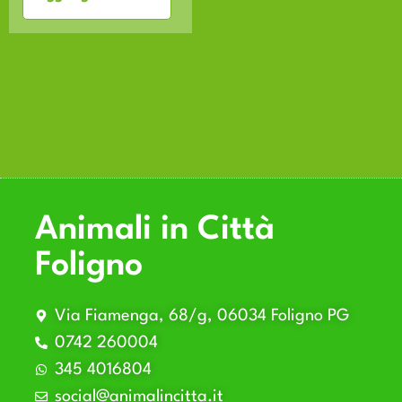
Animali in Città
Foligno
Via Fiamenga, 68/g, 06034 Foligno PG
0742 260004
345 4016804
social@animalincitta.it