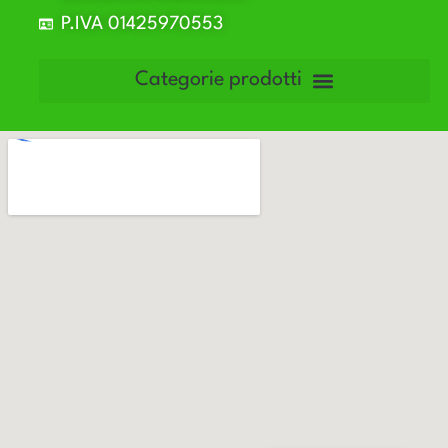
P.IVA 01425970553