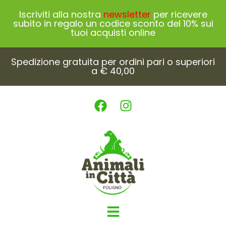
Iscriviti alla nostra
newsletter
per ricevere
subito in regalo un codice sconto del 10% sui
tuoi acquisti online
Spedizione gratuita per ordini pari o superiori
a € 40,00