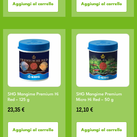
Aggiungi al carrello
Aggiungi al carrello
SHG Mangime Premium Hi
SHG Mangime Premium
Red – 125 g
Micro Hi Red – 50 g
23,35
€
12,10
€
Aggiungi al carrello
Aggiungi al carrello