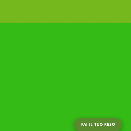
FAI IL TUO RESO