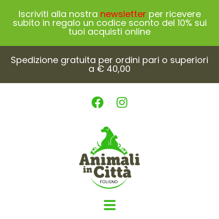
Iscriviti alla nostra
newsletter
per ricevere
subito in regalo un codice sconto del 10% sui
tuoi acquisti online
Spedizione gratuita per ordini pari o superiori
a € 40,00