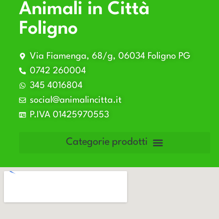
Animali in Città
Foligno
Via Fiamenga, 68/g, 06034 Foligno PG
0742 260004
345 4016804
social@animalincitta.it
P.IVA 01425970553