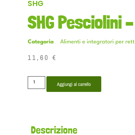
SHG
SHG Pesciolini –
Categoria
Alimenti e integratori per retti
11,60
€
Aggiungi al carrello
Descrizione