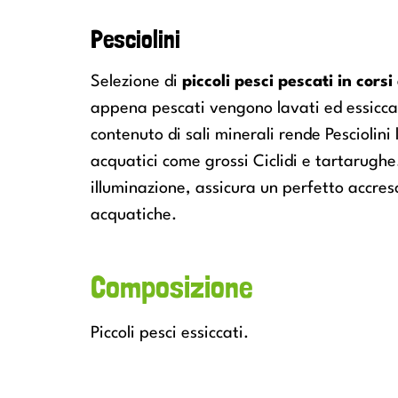
Pesciolini
Selezione di
piccoli pesci pescati in cors
appena pescati vengono lavati ed essiccati
contenuto di sali minerali rende Pesciolini
acquatici come grossi Ciclidi e tartaru
illuminazione, assicura un perfetto accre
acquatiche.
Composizione
Piccoli pesci essiccati.