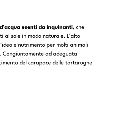
i d’acqua esenti da inquinanti
, che
 al sole in modo naturale. L’alto
 l’ideale nutrimento per molti animali
ghe. Congiuntamente ad adeguata
scimento del carapace delle tartarughe