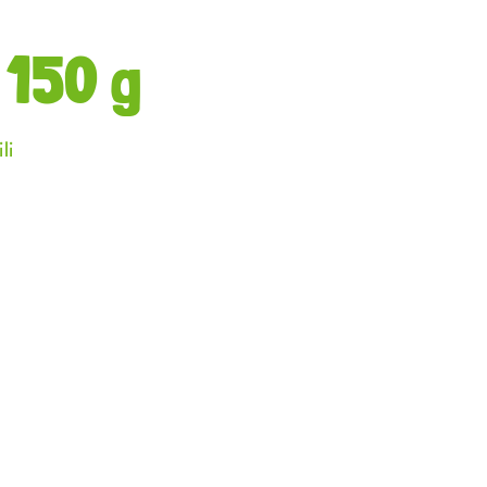
 150 g
li