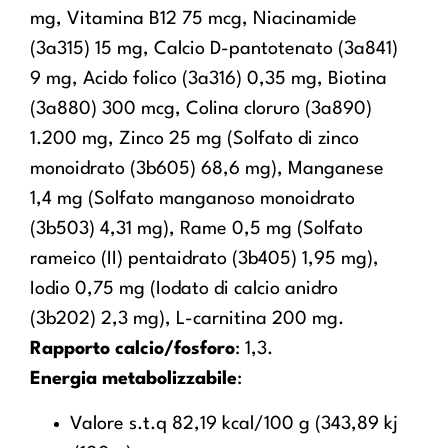
mg, Vitamina B12 75 mcg, Niacinamide
(3a315) 15 mg, Calcio D-pantotenato (3a841)
9 mg, Acido folico (3a316) 0,35 mg, Biotina
(3a880) 300 mcg, Colina cloruro (3a890)
1.200 mg, Zinco 25 mg (Solfato di zinco
monoidrato (3b605) 68,6 mg), Manganese
1,4 mg (Solfato manganoso monoidrato
(3b503) 4,31 mg), Rame 0,5 mg (Solfato
rameico (II) pentaidrato (3b405) 1,95 mg),
Iodio 0,75 mg (Iodato di calcio anidro
(3b202) 2,3 mg), L-carnitina 200 mg.
Rapporto calcio/fosforo
: 1,3.
Energia metabolizzabile
:
Valore s.t.q 82,19 kcal/100 g (343,89 kj