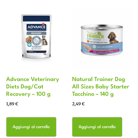
Advance Veterinary
Natural Trainer Dog
Diets Dog/Cat
All Sizes Baby Starter
Recovery – 100 g
Tacchino – 140 g
1,89
€
2,49
€
Aggiungi al carrello
Aggiungi al carrello