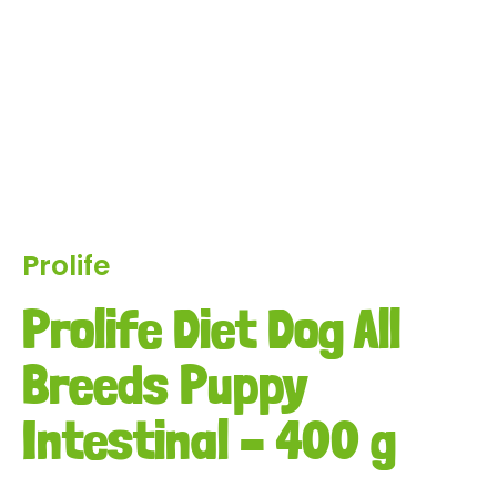
Prolife
Prolife Diet Dog All
Breeds Puppy
Intestinal – 400 g