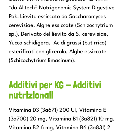
*da Alltech® Nutrigenomic System Digestive
Pak: Lievito essiccato da Saccharomyces
cerevisiae, Alghe essiccate (Schizochytrium
sp.), Derivato del lievito da S. cerevisiae,
Yucca schidigera, Acidi grassi (butirrico)
esterificati con glicerolo, Alghe essiccate
(Schizochytrium limacinum).
Additivi per KG - Additivi
nutrizionali
Vitamina D3 (3a671) 200 UI, Vitamina E
(3a700) 20 mg, Vitamina B1 (3a821) 10 mg,
Vitamina B2 6 mg, Vitamina B6 (3a831) 2