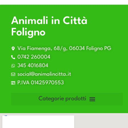
Animali in Città
Foligno
Via Fiamenga, 68/g, 06034 Foligno PG
0742 260004
345 4016804
social@animalincitta.it
P.IVA 01425970553