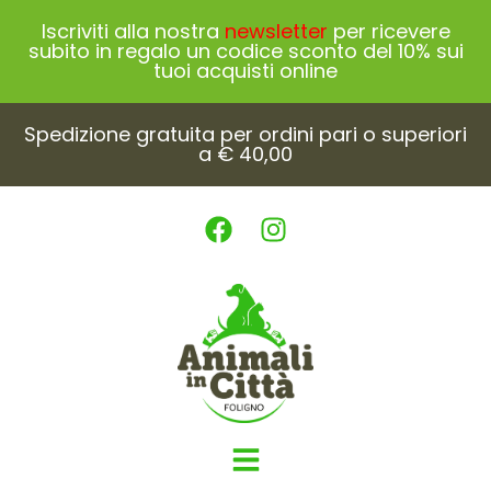
Iscriviti alla nostra
newsletter
per ricevere
subito in regalo un codice sconto del 10% sui
tuoi acquisti online
Spedizione gratuita per ordini pari o superiori
a € 40,00