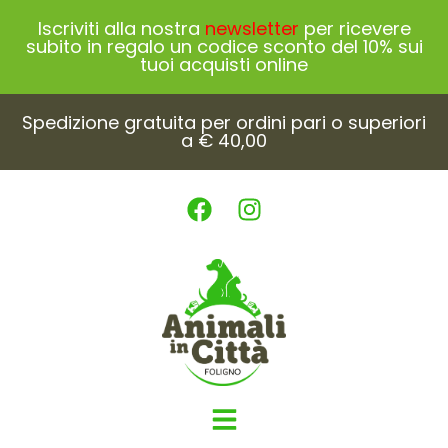
Iscriviti alla nostra
newsletter
per ricevere
subito in regalo un codice sconto del 10% sui
tuoi acquisti online
Spedizione gratuita per ordini pari o superiori
a € 40,00