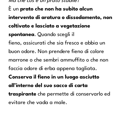
Ma che cos’è un prato stabile?
È un
prato che non ha subito alcun
intervento di aratura o dissodamento, non
coltivato e lasciato a vegetazione
spontanea
. Quando scegli il
fieno,
assicurati che sia fresco e abbia un
buon odore. Non prendere fieno di colore
marrone o che sembri ammuffito o che non
faccia odore di erba appena tagliata.
Conserva il fieno in un luogo asciutto
all’interno del suo sacco di carta
traspirante
che permette di conservarlo ed
evitare che vada a male.