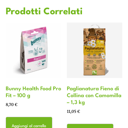
Prodotti Correlati
Bunny Health Food Pro
Paglianatura Fieno di
Fit – 100 g
Collina con Camomilla
– 1,3 kg
8,70
€
11,05
€
Aggiungi al carrello