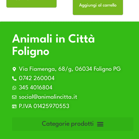
Aggiungi al carrello
Animali in Città
Foligno
Via Fiamenga, 68/g, 06034 Foligno PG
0742 260004
345 4016804
social@animalincitta.it
P.IVA 01425970553