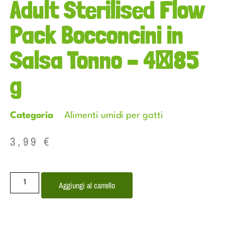
Adult Sterilised Flow
Pack Bocconcini in
Salsa Tonno – 4×85
g
Categoria
Alimenti umidi per gatti
3,99
€
Aggiungi al carrello