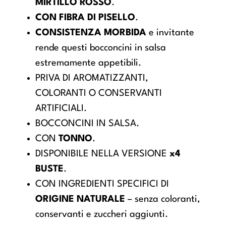
MIRTILLO ROSSO
.
CON FIBRA DI PISELLO
.
CONSISTENZA MORBIDA
e invitante
rende questi bocconcini in salsa
estremamente appetibili.
PRIVA DI AROMATIZZANTI,
COLORANTI O CONSERVANTI
ARTIFICIALI.
BOCCONCINI IN SALSA.
CON
TONNO
.
DISPONIBILE NELLA VERSIONE
x4
BUSTE
.
CON INGREDIENTI SPECIFICI DI
ORIGINE NATURALE
– senza coloranti,
conservanti e zuccheri aggiunti.