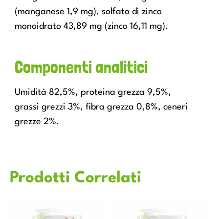
(manganese 1,9 mg), solfato di zinco
monoidrato 43,89 mg (zinco 16,11 mg).
Componenti analitici
Umidità 82,5%, proteina grezza 9,5%,
grassi grezzi 3%, fibra grezza 0,8%, ceneri
grezze 2%.
Prodotti Correlati