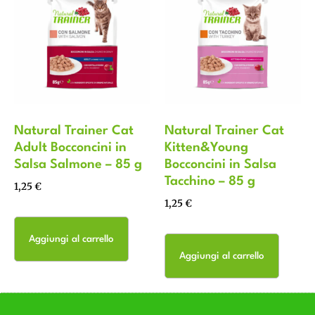
Natural Trainer Cat
Natural Trainer Cat
Adult Bocconcini in
Kitten&Young
Salsa Salmone – 85 g
Bocconcini in Salsa
Tacchino – 85 g
1,25
€
1,25
€
Aggiungi al carrello
Aggiungi al carrello