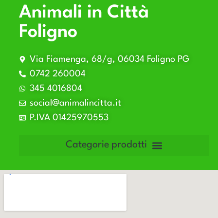
Animali in Città
Foligno
Via Fiamenga, 68/g, 06034 Foligno PG
0742 260004
345 4016804
social@animalincitta.it
P.IVA 01425970553