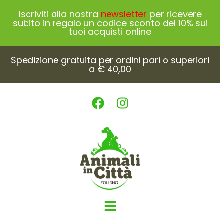
Iscriviti alla nostra
newsletter
per ricevere
subito in regalo un codice sconto del 10% sui
tuoi acquisti online
Spedizione gratuita per ordini pari o superiori
a € 40,00