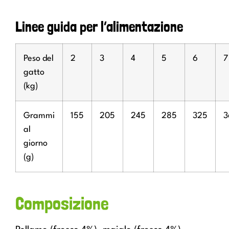
Linee guida per l’alimentazione
Peso del
2
3
4
5
6
7
gatto
(kg)
Grammi
155
205
245
285
325
3
al
giorno
(g)
Composizione