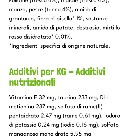
Pollame (fresco 4%), maiale (fresco 4%),
manzo, pesce (tonno 4%), amido di
granturco, fibra di pisello* 1%, sostanze
minerali, amido di patate, destrosio, mirtillo
rosso disidratato* 0,01%.
*Ingredienti specifici di origine naturale.
Additivi per KG - Additivi
nutrizionali
Vitamina E 32 mg, taurina 233 mg, DL-
metionina 237 mg, solfato di rame(II)
pentaidrato 2,47 mg (rame 0,61 mg), ioduro
di potassio 0,24 mg (iodio 0,16 mg), solfato
manganoso monoidrato 5,95 mg