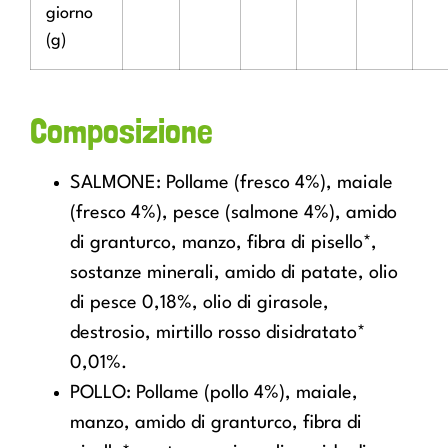
giorno
(g)
Composizione
SALMONE: Pollame (fresco 4%), maiale
(fresco 4%), pesce (salmone 4%), amido
di granturco, manzo, fibra di pisello*,
sostanze minerali, amido di patate, olio
di pesce 0,18%, olio di girasole,
destrosio, mirtillo rosso disidratato*
0,01%.
POLLO: Pollame (pollo 4%), maiale,
manzo, amido di granturco, fibra di