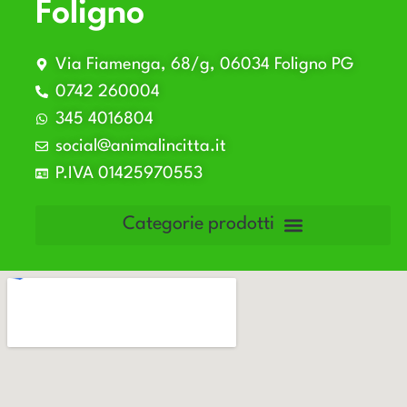
Foligno
Via Fiamenga, 68/g, 06034 Foligno PG
0742 260004
345 4016804
social@animalincitta.it
P.IVA 01425970553