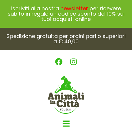
Iscriviti alla nostra
newsletter
per ricevere
subito in regalo un codice sconto del 10% sui
tuoi acquisti online
Spedizione gratuita per ordini pari o superiori
a € 40,00