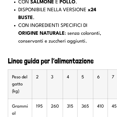
CON
SALMONE
E
POLLO
.
DISPONIBILE NELLA VERSIONE
x24
BUSTE
.
CON INGREDIENTI SPECIFICI DI
ORIGINE NATURALE
: senza coloranti,
conservanti e zuccheri aggiunti.
Linee guida per l’alimentazione
Peso del
2
3
4
5
6
7
gatto
(kg)
Grammi
195
260
315
365
410
45
al