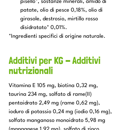
pisello*, sostanze minerali, amido di
patate, olio di pesce 0,18%, olio di
girasole, destrosio, mirtillo rosso
disidratato* 0,01%.
*Ingredienti specifici di origine naturale.
Additivi per KG - Additivi
nutrizionali
Vitamina E 105 mg, biotina 0,32 mg,
taurina 234 mg, solfato di rame(II)
pentaidrato 2,49 mg (rame 0,62 mg),
ioduro di potassio 0,24 mg (iodio 0,16 mg),
solfato manganoso monoidrato 5,98 mg
(manganese 1,92 mg), solfato di zinco