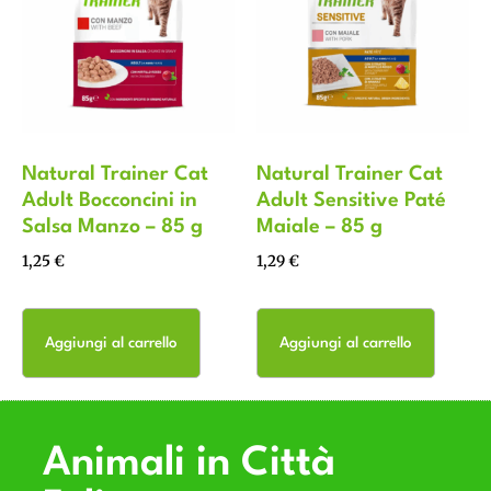
Natural Trainer Cat
Natural Trainer Cat
Adult Bocconcini in
Adult Sensitive Paté
Salsa Manzo – 85 g
Maiale – 85 g
1,25
€
1,29
€
Aggiungi al carrello
Aggiungi al carrello
Animali in Città