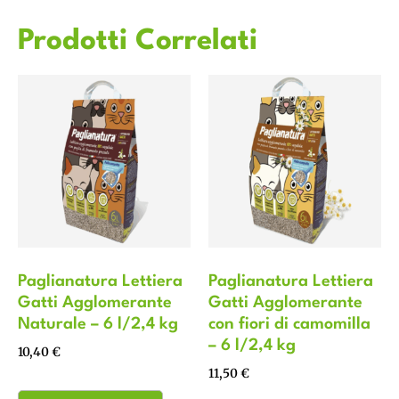
Prodotti Correlati
Paglianatura Lettiera
Paglianatura Lettiera
Gatti Agglomerante
Gatti Agglomerante
Naturale – 6 l/2,4 kg
con fiori di camomilla
– 6 l/2,4 kg
10,40
€
11,50
€