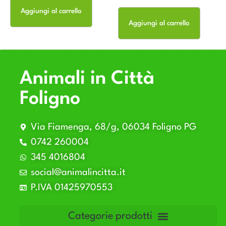
Aggiungi al carrello
Aggiungi al carrello
Animali in Città
Foligno
Via Fiamenga, 68/g, 06034 Foligno PG
0742 260004
345 4016804
social@animalincitta.it
P.IVA 01425970553