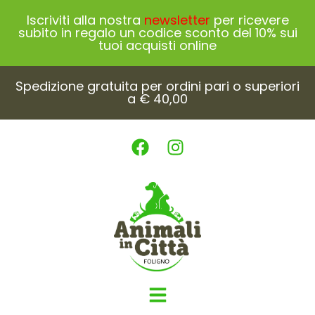
Iscriviti alla nostra
newsletter
per ricevere
subito in regalo un codice sconto del 10% sui
tuoi acquisti online
Spedizione gratuita per ordini pari o superiori
a € 40,00