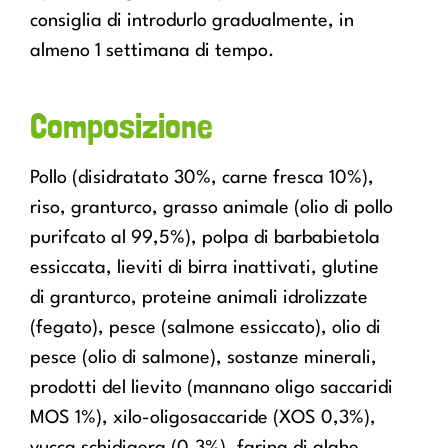
consiglia di introdurlo gradualmente, in
almeno 1 settimana di tempo.
Composizione
Pollo (disidratato 30%, carne fresca 10%),
riso, granturco, grasso animale (olio di pollo
purifcato al 99,5%), polpa di barbabietola
essiccata, lieviti di birra inattivati, glutine
di granturco, proteine animali idrolizzate
(fegato), pesce (salmone essiccato), olio di
pesce (olio di salmone), sostanze minerali,
prodotti del lievito (mannano oligo saccaridi
MOS 1%), xilo-oligosaccaride (XOS 0,3%),