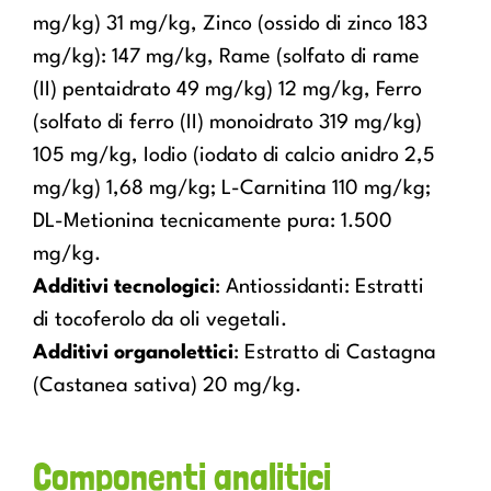
mg/kg) 31 mg/kg, Zinco (ossido di zinco 183
mg/kg): 147 mg/kg, Rame (solfato di rame
(II) pentaidrato 49 mg/kg) 12 mg/kg, Ferro
(solfato di ferro (II) monoidrato 319 mg/kg)
105 mg/kg, Iodio (iodato di calcio anidro 2,5
mg/kg) 1,68 mg/kg; L-Carnitina 110 mg/kg;
DL-Metionina tecnicamente pura: 1.500
mg/kg.
Additivi tecnologici
: Antiossidanti: Estratti
di tocoferolo da oli vegetali.
Additivi organolettici
: Estratto di Castagna
(Castanea sativa) 20 mg/kg.
Componenti analitici