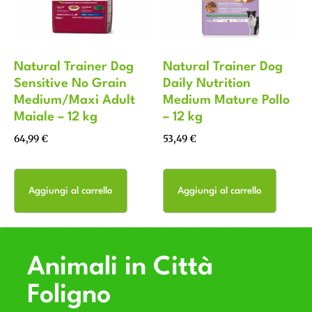
Natural Trainer Dog
Natural Trainer Dog
Sensitive No Grain
Daily Nutrition
Medium/Maxi Adult
Medium Mature Pollo
Maiale – 12 kg
– 12 kg
64,99
€
53,49
€
Aggiungi al carrello
Aggiungi al carrello
Animali in Città
Foligno