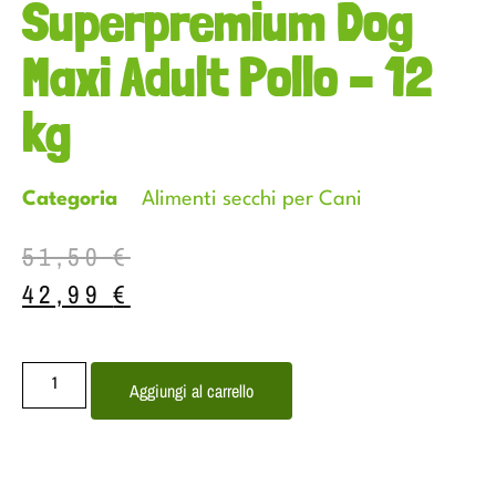
Superpremium Dog
Maxi Adult Pollo – 12
kg
Categoria
Alimenti secchi per Cani
51,50
€
42,99
€
Aggiungi al carrello