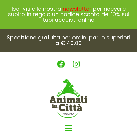
Iscriviti alla nostra
newsletter
per ricevere
subito in regalo un codice sconto del 10% sui
tuoi acquisti online
Spedizione gratuita per ordini pari o superiori
a € 40,00