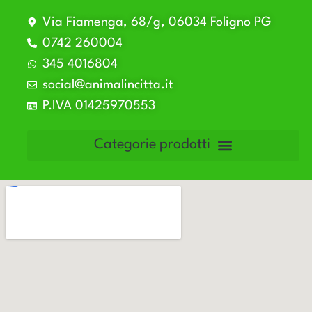
Via Fiamenga, 68/g, 06034 Foligno PG
0742 260004
345 4016804
social@animalincitta.it
P.IVA 01425970553