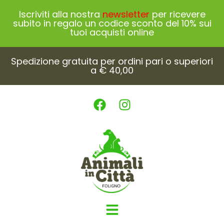
Iscriviti alla nostra
newsletter
per ricevere
subito in regalo un codice sconto del 10% sui
tuoi acquisti online
Spedizione gratuita per ordini pari o superiori
a € 40,00