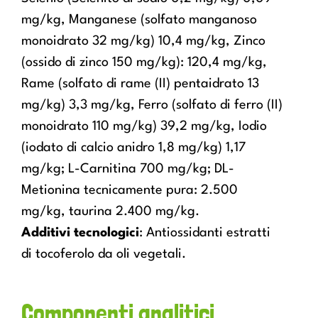
mg/kg, Manganese (solfato manganoso
monoidrato 32 mg/kg) 10,4 mg/kg, Zinco
(ossido di zinco 150 mg/kg): 120,4 mg/kg,
Rame (solfato di rame (II) pentaidrato 13
mg/kg) 3,3 mg/kg, Ferro (solfato di ferro (II)
monoidrato 110 mg/kg) 39,2 mg/kg, Iodio
(iodato di calcio anidro 1,8 mg/kg) 1,17
mg/kg; L-Carnitina 700 mg/kg; DL-
Metionina tecnicamente pura: 2.500
mg/kg, taurina 2.400 mg/kg.
Additivi tecnologici
: Antiossidanti estratti
di tocoferolo da oli vegetali.
Componenti analitici