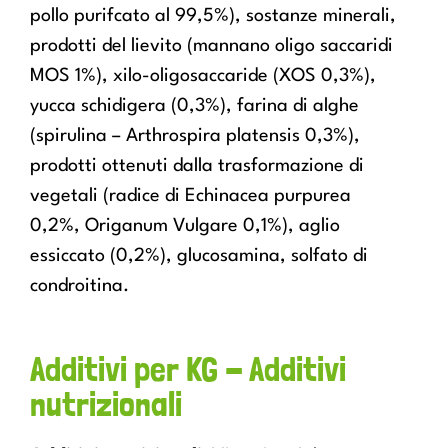
pollo purifcato al 99,5%), sostanze minerali,
prodotti del lievito (mannano oligo saccaridi
MOS 1%), xilo-oligosaccaride (XOS 0,3%),
yucca schidigera (0,3%), farina di alghe
(spirulina – Arthrospira platensis 0,3%),
prodotti ottenuti dalla trasformazione di
vegetali (radice di Echinacea purpurea
0,2%, Origanum Vulgare 0,1%), aglio
essiccato (0,2%), glucosamina, solfato di
condroitina.
Additivi per KG - Additivi
nutrizionali