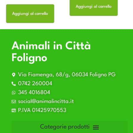
Aggiungi al carrello
Aggiungi al carrello
Animali in Città
Foligno
Via Fiamenga, 68/g, 06034 Foligno PG
0742 260004
345 4016804
social@animalincitta.it
P.IVA 01425970553