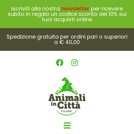
Iscriviti alla nostra
newsletter
per ricevere
subito in regalo un codice sconto del 10% sui
tuoi acquisti online
Spedizione gratuita per ordini pari o superiori
a € 40,00