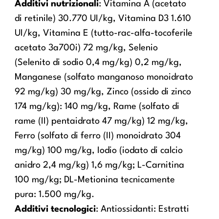
Additivi nutrizionali
: Vitamina A (acetato
di retinile) 30.770 UI/kg, Vitamina D3 1.610
UI/kg, Vitamina E (tutto-rac-alfa-tocoferile
acetato 3a700i) 72 mg/kg, Selenio
(Selenito di sodio 0,4 mg/kg) 0,2 mg/kg,
Manganese (solfato manganoso monoidrato
92 mg/kg) 30 mg/kg, Zinco (ossido di zinco
174 mg/kg): 140 mg/kg, Rame (solfato di
rame (II) pentaidrato 47 mg/kg) 12 mg/kg,
Ferro (solfato di ferro (II) monoidrato 304
mg/kg) 100 mg/kg, Iodio (iodato di calcio
anidro 2,4 mg/kg) 1,6 mg/kg; L-Carnitina
100 mg/kg; DL-Metionina tecnicamente
pura: 1.500 mg/kg.
Additivi tecnologici
: Antiossidanti: Estratti