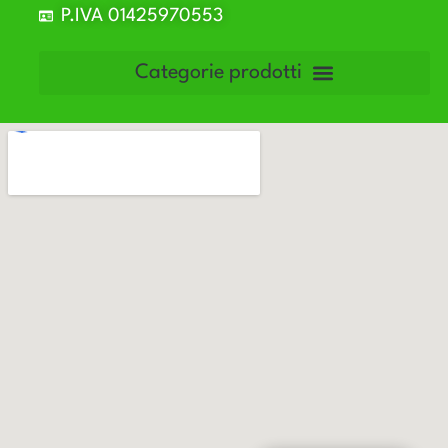
P.IVA 01425970553