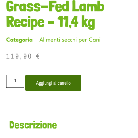
Grass-Fed Lamb
Recipe – 11,4 kg
Categoria
Alimenti secchi per Cani
119,90
€
Aggiungi al carrello
Descrizione