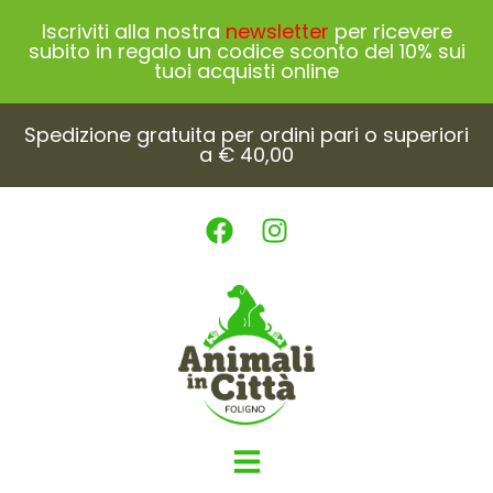
Iscriviti alla nostra
newsletter
per ricevere
subito in regalo un codice sconto del 10% sui
tuoi acquisti online
Spedizione gratuita per ordini pari o superiori
a € 40,00